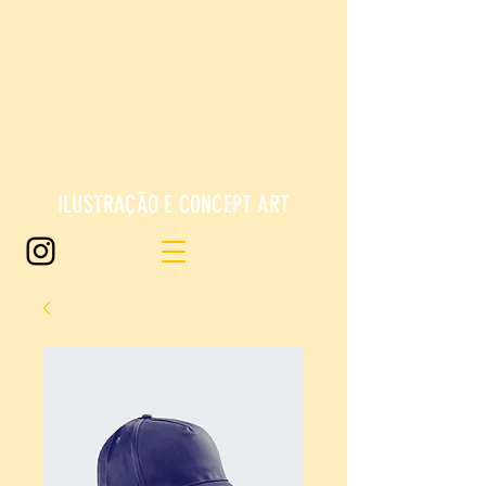
ILUSTRAÇÃO E CONCEPT ART