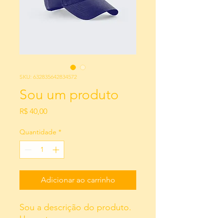
SKU: 632835642834572
Sou um produto
Preço
R$ 40,00
Quantidade
*
Adicionar ao carrinho
Sou a descrição do produto. 