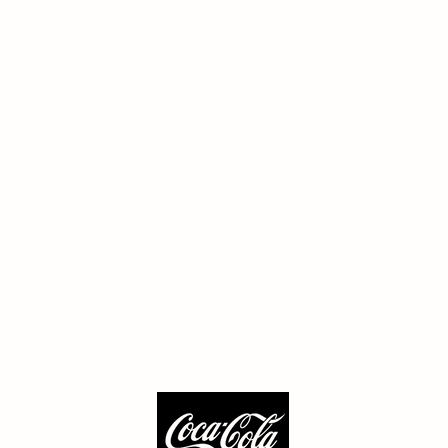
ILUSTRAÇÃO E CONCEPT ART
Página inicial
Direção de Arte
Clube da Lagoa
Sobre
Contato